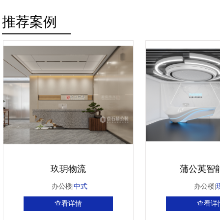
推荐案例
玖玥物流
蒲公英智
办公楼|
中式
办公楼|
查看详情
查看详