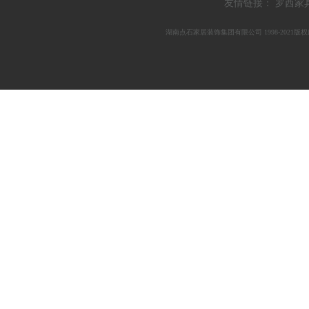
友情链接：
罗西家具
湖南点石家居装饰集团有限公司 1998-
2021
版权