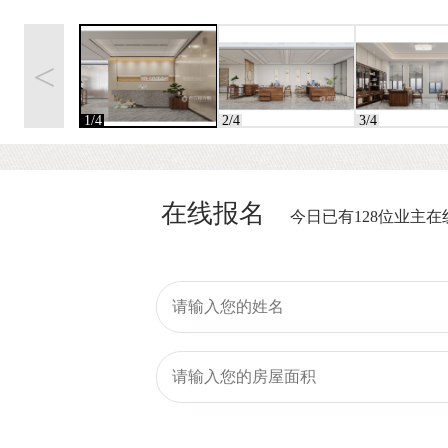
<
1/4
2/4
3/4
在线报名
今日已有128位业主在