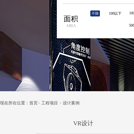
10
不限
100以下
面积
5
AREA
现在所在位置：首页
>
工程项目
>
设计案例
VR设计