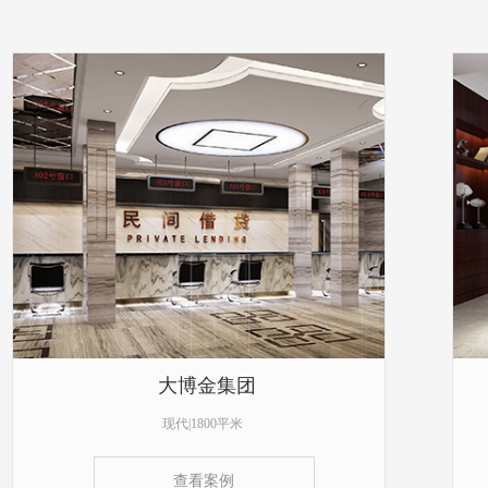
大博金集团
现代|1800平米
查看案例