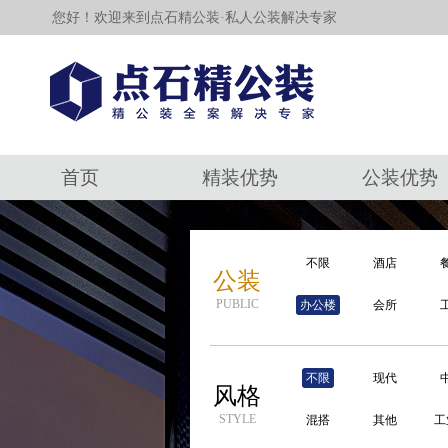
您好！欢迎来到点石精公装·私人公装解决专家
首页
精装优势
公装优势
不限
酒店
公装
PUBLIC
办公楼
会所
不限
现代
风格
STYLE
混搭
其他
工