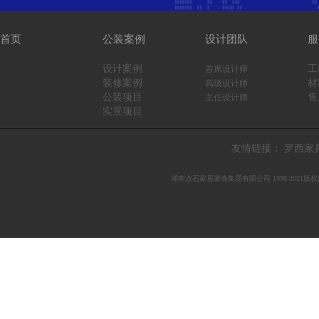
首页
公装案例
设计团队
服
设计案例
工
首席设计师
装修案例
材
高级设计师
公装项目
售
主任设计师
实景项目
友情链接：
罗西家具
湖南点石家居装饰集团有限公司 1998-
2021
版权