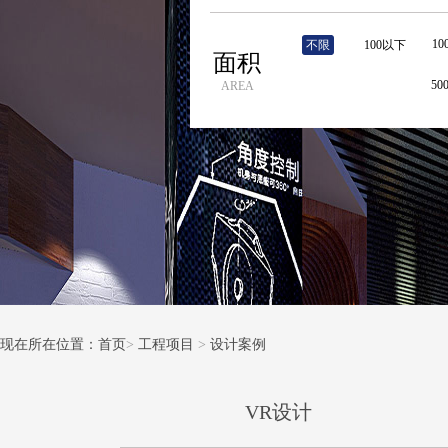
10
不限
100以下
面积
5
AREA
现在所在位置：首页
>
工程项目
>
设计案例
VR设计