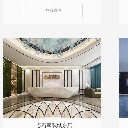
查看案例
点石家装城东店