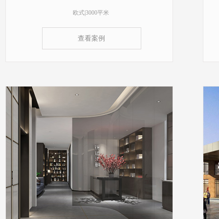
欧式|3000平米
查看案例