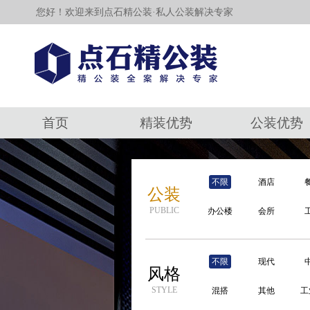
您好！欢迎来到点石精公装·私人公装解决专家
首页
精装优势
公装优势
不限
酒店
公装
PUBLIC
办公楼
会所
不限
现代
风格
STYLE
混搭
其他
工