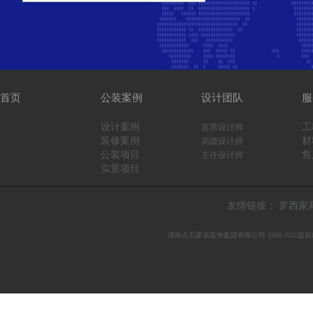
首页
公装案例
设计团队
服
设计案例
工
首席设计师
装修案例
材
高级设计师
公装项目
售
主任设计师
实景项目
友情链接：
罗西家具
湖南点石家居装饰集团有限公司 1998-
2021
版权