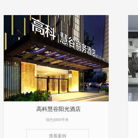
高科慧谷阳光酒店
现代|6800平米
查看案例