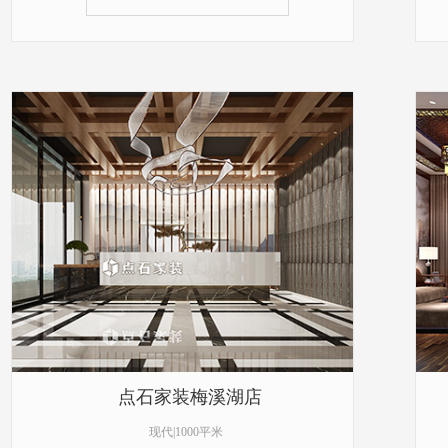
点石家装梅溪湖店
现代|1000平米